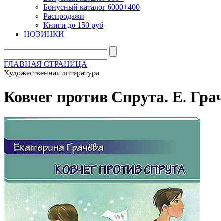
Бонусный каталог 6000+400
Распродажи
Книги до 150 руб
НОВИНКИ
ГЛАВНАЯ СТРАНИЦА
Художественная литература
Ковчег против Спрута. Е. Гра