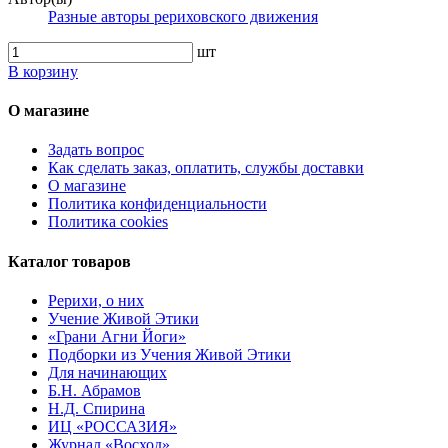
Разные авторы рериховского движения
шт
В корзину
О магазине
Задать вопрос
Как сделать заказ, оплатить, службы доставки
О магазине
Политика конфиденциальности
Политика cookies
Каталог товаров
Рерихи, о них
Учение Живой Этики
«Грани Агни Йоги»
Подборки из Учения Живой Этики
Для начинающих
Б.Н. Абрамов
Н.Д. Спирина
ИЦ «РОССАЗИЯ»
Журнал «Восход»