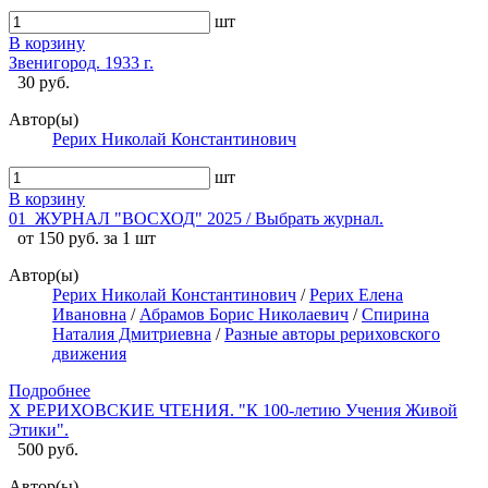
шт
В корзину
Звенигород. 1933 г.
30 руб.
Автор(ы)
Рерих Николай Константинович
шт
В корзину
01_ЖУРНАЛ "ВОСХОД" 2025 / Выбрать журнал.
от 150 руб. за 1 шт
Автор(ы)
Рерих Николай Константинович
/
Рерих Елена
Ивановна
/
Абрамов Борис Николаевич
/
Спирина
Наталия Дмитриевна
/
Разные авторы рериховского
движения
Подробнее
X РЕРИХОВСКИЕ ЧТЕНИЯ. "К 100-летию Учения Живой
Этики".
500 руб.
Автор(ы)