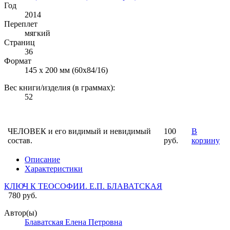
Год
2014
Переплет
мягкий
Страниц
36
Формат
145 х 200 мм (60х84/16)
Вес книги/изделия (в граммах):
52
ЧЕЛОВЕК и его видимый и невидимый
100
В
состав.
руб.
корзину
Описание
Характеристики
КЛЮЧ К ТЕОСОФИИ. Е.П. БЛАВАТСКАЯ
780 руб.
Автор(ы)
Блаватская Елена Петровна