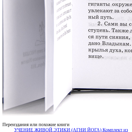
Переиздания или похожие книги
УЧЕНИЕ ЖИВОЙ ЭТИКИ (АГНИ ЙОГА) Комплект из