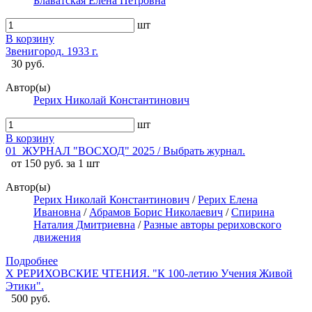
Блаватская Елена Петровна
шт
В корзину
Звенигород. 1933 г.
30 руб.
Автор(ы)
Рерих Николай Константинович
шт
В корзину
01_ЖУРНАЛ "ВОСХОД" 2025 / Выбрать журнал.
от 150 руб. за 1 шт
Автор(ы)
Рерих Николай Константинович
/
Рерих Елена
Ивановна
/
Абрамов Борис Николаевич
/
Спирина
Наталия Дмитриевна
/
Разные авторы рериховского
движения
Подробнее
X РЕРИХОВСКИЕ ЧТЕНИЯ. "К 100-летию Учения Живой
Этики".
500 руб.