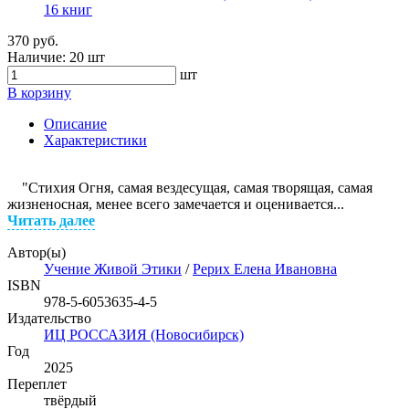
16 книг
370 руб.
Наличие:
20 шт
шт
В корзину
Описание
Характеристики
"Стихия Огня, самая вездесущая, самая творящая, самая
жизненосная, менее всего замечается и оценивается...
Читать далее
Автор(ы)
Учение Живой Этики
/
Рерих Елена Ивановна
ISBN
978-5-6053635-4-5
Издательство
ИЦ РОССАЗИЯ (Новосибирск)
Год
2025
Переплет
твёрдый