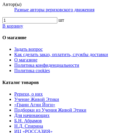
Автор(ы)
Разные авторы рериховского движения
шт
В корзину
О магазине
Задать вопрос
Как сделать заказ, оплатить, службы доставки
О магазине
Политика конфиденциальности
Политика cookies
Каталог товаров
Рерихи, о них
Учение Живой Этики
«Грани Агни Йоги»
Подборки из Учения Живой Этики
Для начинающих
Б.Н. Абрамов
Н.Д. Спирина
ИЦ «РОССАЗИЯ»