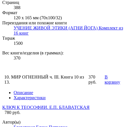
Страниц
388
Формат
120 х 165 мм (70х100/32)
Переиздания или похожие книги
УЧЕНИЕ ЖИВОЙ ЭТИКИ (АГНИ ЙОГА) Комплект из
16 книг
Тираж
1500
Вес книги/изделия (в граммах):
370
10. МИР ОГНЕННЫЙ ч. III. Книга 10 из
370
В
13.
руб.
корзину
Описание
Характеристики
КЛЮЧ К ТЕОСОФИИ. Е.П. БЛАВАТСКАЯ
780 руб.
Автор(ы)