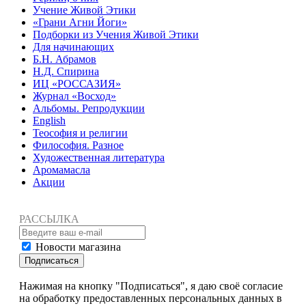
Учение Живой Этики
«Грани Агни Йоги»
Подборки из Учения Живой Этики
Для начинающих
Б.Н. Абрамов
Н.Д. Спирина
ИЦ «РОССАЗИЯ»
Журнал «Восход»
Альбомы. Репродукции
English
Теософия и религии
Философия. Разное
Художественная литература
Аромамасла
Акции
РАССЫЛКА
Новости магазина
Подписаться
Нажимая на кнопку "Подписаться", я даю своё согласие
на обработку предоставленных персональных данных в