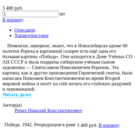
3 400 руб.
шт
В корзину
Описание
Характеристики
Немногие, наверное, знают, что в Новосибирске кроме 60
полотен Рериха в картинной галерее есть ещё одна его
большая картина «Победа». Она находится в Доме Учёных СО
АН СССР и была подарена сибирским учёным сыном
художника ― Святославом Николаевичем Рерихом. Эта
картина, как и другие произведения Героической сюиты, была
написана Николаем Константиновичем во время Второй
мировой войны и несёт на себе печать его глубоких раздумий
и переживаний.
Читать далее
Автор(ы)
Рерих Николай Константинович
Победа. 1942. Репродукция в раме
3 400 руб.
В корзину