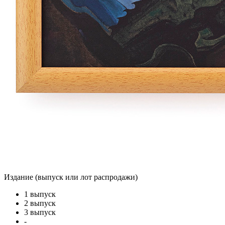
Издание (выпуск или лот распродажи)
1 выпуск
2 выпуск
3 выпуск
-