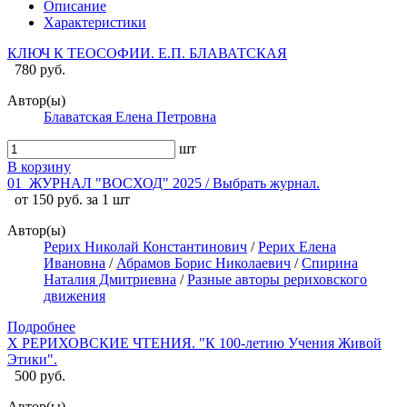
Описание
Характеристики
КЛЮЧ К ТЕОСОФИИ. Е.П. БЛАВАТСКАЯ
780 руб.
Автор(ы)
Блаватская Елена Петровна
шт
В корзину
01_ЖУРНАЛ "ВОСХОД" 2025 / Выбрать журнал.
от 150 руб. за 1 шт
Автор(ы)
Рерих Николай Константинович
/
Рерих Елена
Ивановна
/
Абрамов Борис Николаевич
/
Спирина
Наталия Дмитриевна
/
Разные авторы рериховского
движения
Подробнее
X РЕРИХОВСКИЕ ЧТЕНИЯ. "К 100-летию Учения Живой
Этики".
500 руб.
Автор(ы)