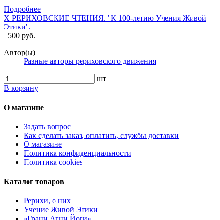
Подробнее
X РЕРИХОВСКИЕ ЧТЕНИЯ. "К 100-летию Учения Живой
Этики".
500 руб.
Автор(ы)
Разные авторы рериховского движения
шт
В корзину
О магазине
Задать вопрос
Как сделать заказ, оплатить, службы доставки
О магазине
Политика конфиденциальности
Политика cookies
Каталог товаров
Рерихи, о них
Учение Живой Этики
«Грани Агни Йоги»