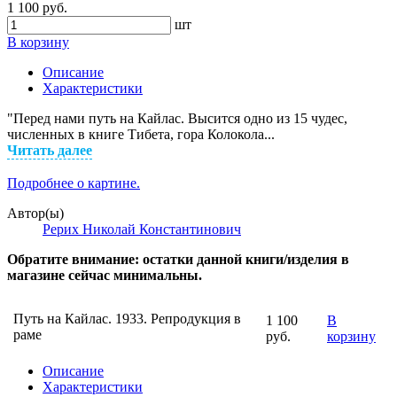
1 100 руб.
шт
В корзину
Описание
Характеристики
"Перед нами путь на Кайлас. Высится одно из 15 чудес,
численных в книге Тибета, гора Колокола...
Читать далее
Подробнее о картине.
Автор(ы)
Рерих Николай Константинович
Обратите внимание: остатки данной книги/изделия в
магазине сейчас минимальны.
Путь на Кайлас. 1933. Репродукция в
1 100
В
раме
руб.
корзину
Описание
Характеристики