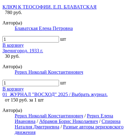
КЛЮЧ К ТЕОСОФИИ. Е.П. БЛАВАТСКАЯ
780 руб.
Автор(ы)
Блаватская Елена Петровна
шт
В корзину
Звенигород. 1933 г.
30 руб.
Автор(ы)
Рерих Николай Константинович
шт
В корзину
01_ЖУРНАЛ "ВОСХОД" 2025 / Выбрать журнал.
от 150 руб. за 1 шт
Автор(ы)
Рерих Николай Константинович
/
Рерих Елена
Ивановна
/
Абрамов Борис Николаевич
/
Спирина
Наталия Дмитриевна
/
Разные авторы рериховского
движения