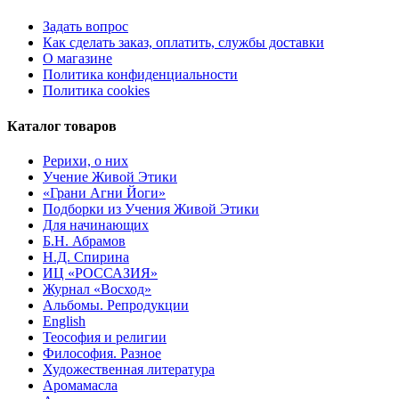
Задать вопрос
Как сделать заказ, оплатить, службы доставки
О магазине
Политика конфиденциальности
Политика cookies
Каталог товаров
Рерихи, о них
Учение Живой Этики
«Грани Агни Йоги»
Подборки из Учения Живой Этики
Для начинающих
Б.Н. Абрамов
Н.Д. Спирина
ИЦ «РОССАЗИЯ»
Журнал «Восход»
Альбомы. Репродукции
English
Теософия и религии
Философия. Разное
Художественная литература
Аромамасла