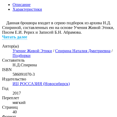
Описание
Характеристики
Данная брошюра входит в серию подборок из архива Н.Д.
Спириной, составленных ею на основе Учения Живой Этики,
Писем Е.И. Рерих и Записей Б.Н. Абрамова.
Читать далее
Автор(ы)
Учение Живой Этики
/
Спирина Наталия Дмитриевна
/
Подборки
Составитель
Н.Д.Спирина
ISBN
586091070-3
Издательство
ИЦ РОССАЗИЯ (Новосибирск)
Год
2017
Переплет
мягкий
Страниц
40
Формат