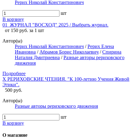
Рерих Николай Константинович
шт
В корзину
01_ЖУРНАЛ "ВОСХОД" 2025 / Выбрать журнал.
от 150 руб. за 1 шт
Автор(ы)
Рерих Николай Константинович
/
Рерих Елена
Ивановна
/
Абрамов Борис Николаевич
/
Спирина
Наталия Дмитриевна
/
Разные авторы рериховского
движения
Подробнее
X РЕРИХОВСКИЕ ЧТЕНИЯ. "К 100-летию Учения Живой
Этики".
500 руб.
Автор(ы)
Разные авторы рериховского движения
шт
В корзину
О магазине