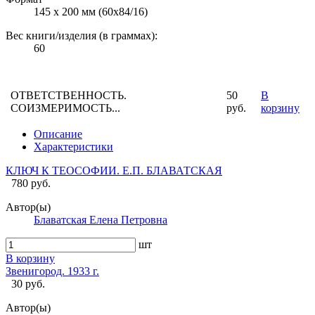
145 х 200 мм (60х84/16)
Вес книги/изделия (в граммах):
60
ОТВЕТСТВЕННОСТЬ.
50
В
СОИЗМЕРИМОСТЬ...
руб.
корзину
Описание
Характеристики
КЛЮЧ К ТЕОСОФИИ. Е.П. БЛАВАТСКАЯ
780 руб.
Автор(ы)
Блаватская Елена Петровна
шт
В корзину
Звенигород. 1933 г.
30 руб.
Автор(ы)