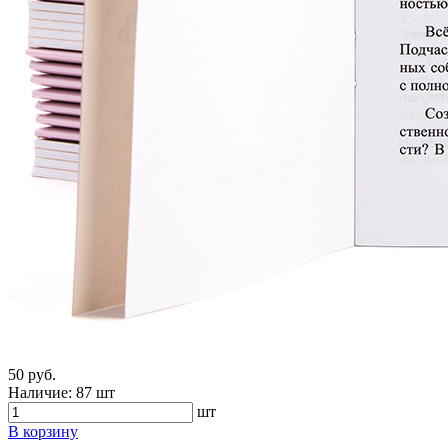
50 руб.
Наличие:
87 шт
шт
В корзину